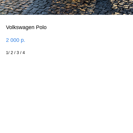
Volkswagen Polo
2 000
р.
1/ 2 / 3 / 4