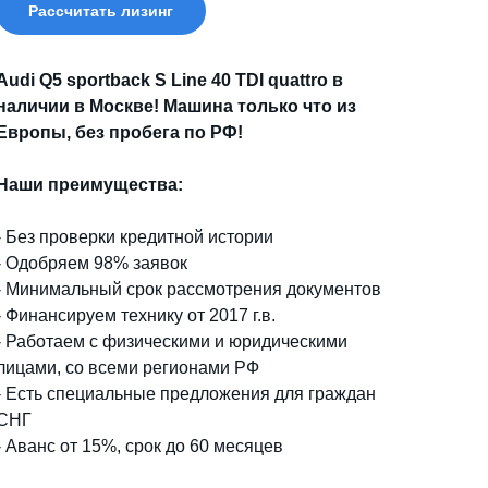
Рассчитать лизинг
Audi Q5 sportback S Line 40 TDI quattro в
наличии в Москве! Машина только что из
Европы, без пробега по РФ!
Наши преимущества:
- Без проверки кредитной истории
-
Одобряем 98% заявок
- Минимальный срок рассмотрения документов
-
Финансируем технику от 2017 г.в.
- Работаем с физическими и юридическими
лицами, со всеми регионами РФ
- Есть специальные предложения для граждан
СНГ
- Аванс от 15%, срок до 60 месяцев