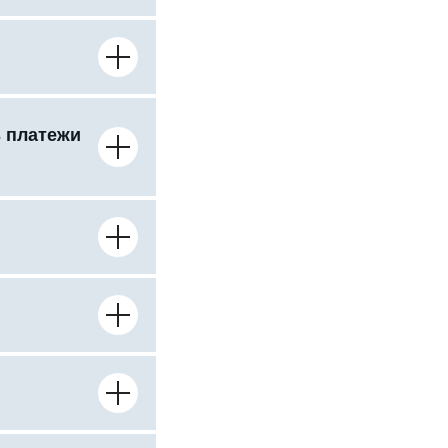
ь платежи