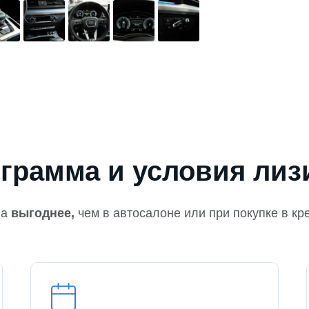
грамма и условия лиз
на
выгоднее,
чем в автосалоне или при покупке в кр