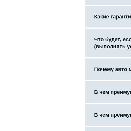
Какие гаранти
Что будет, е
(выполнять у
Почему авто 
В чем преиму
В чем преиму