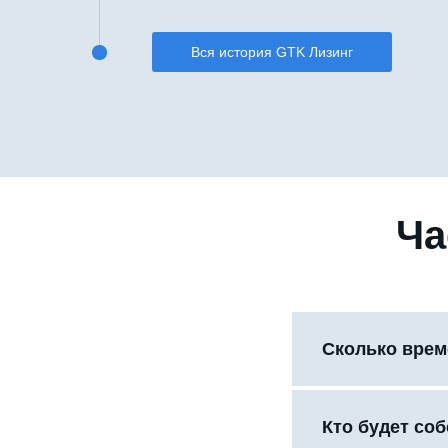
Вся история GTK Лизинг
Ча
Сколько врем
Кто будет со