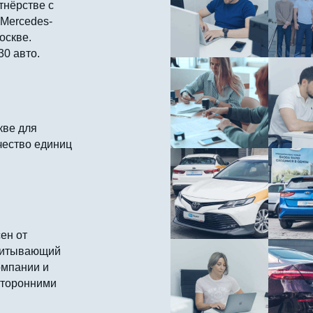
тнёрстве с
 Mercedes-
оскве.
30 авто.
кве для
чество единиц
ен от
считывающий
омпании и
сторонними