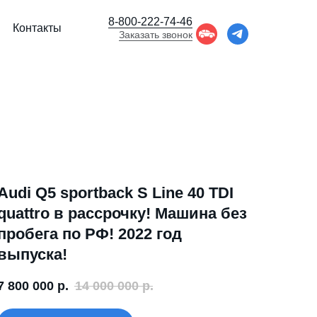
8-800-222-74-46
Контакты
Заказать звонок
Audi Q5 sportback S Line 40 TDI
quattro в рассрочку! Машина без
пробега по РФ! 2022 год
выпуска!
7 800 000
р.
14 000 000
р.