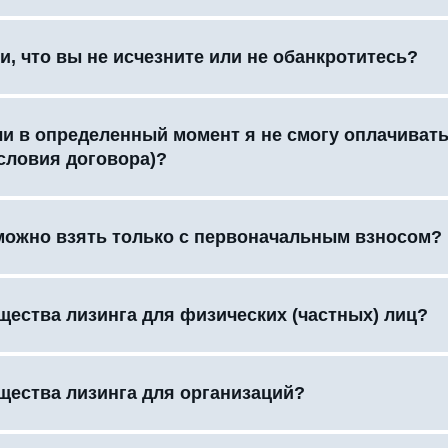
и, что вы не исчезните или не обанкротитесь?
сли в определенный момент я не смогу оплачиват
словия договора)?
можно взять только с первоначальным взносом?
щества лизинга для физических (частных) лиц?
щества лизинга для организаций?