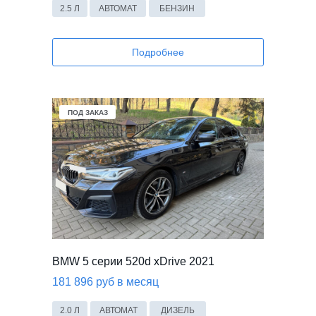
2.5 Л
АВТОМАТ
БЕНЗИН
Подробнее
ПОД ЗАКАЗ
BMW 5 серии 520d xDrive 2021
181 896 руб в месяц
2.0 Л
АВТОМАТ
ДИЗЕЛЬ