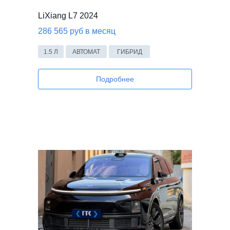
LiXiang L7 2024
286 565 руб в месяц
1.5 Л
АВТОМАТ
ГИБРИД
Подробнее