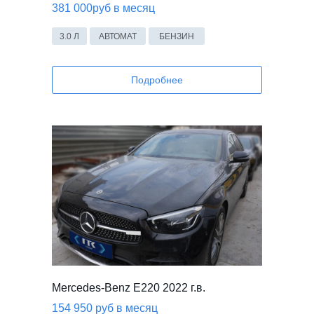
381 000руб в месяц
3.0 Л
АВТОМАТ
БЕНЗИН
Подробнее
Mercedes-Benz E220 2022 г.в.
154 950 руб в месяц