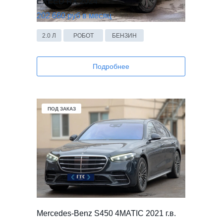
EXEED RX 2024
202 660 руб в месяц
2.0 Л
РОБОТ
БЕНЗИН
Подробнее
ПОД ЗАКАЗ
Mercedes-Benz S450 4MATIC 2021 г.в.