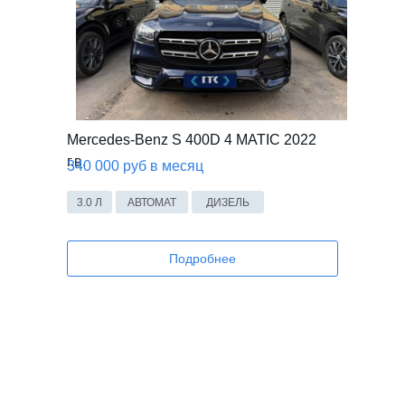
Mercedes-Benz S 400D 4 MATIC 2022
г.в.
340 000 руб в месяц
3.0 Л
АВТОМАТ
ДИЗЕЛЬ
Подробнее