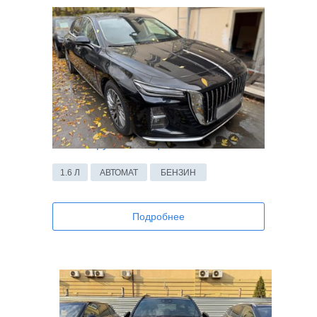
Hongqi H9 2024
172 832 руб в месяц
1.6 Л
АВТОМАТ
БЕНЗИН
Подробнее