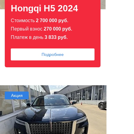
Hongqi H5 2024
Стоимость
2 700 000 руб.
Первый взнос
270 000 руб.
Платеж в день
3 833 руб.
Подробнее
Акция