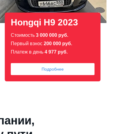
Hongqi H9 2023
Стоимость
3 000 000 руб.
Первый взнос
200 000 руб.
Платеж в день
4 977 руб.
Подробнее
пании,