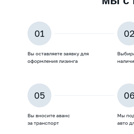
мы с 
01
0
Вы оставляете заявку для
Выбира
оформления лизинга
наличи
05
0
Вы вносите аванс
Мы по
за транспорт
авто д