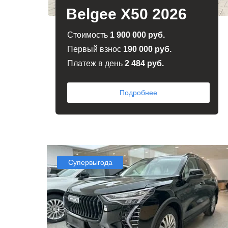
Belgee X50 2026
Cтоимость
1 900 000 руб.
Первый взнос
190 000 руб.
Платеж в день
2 484
руб.
Подробнее
Супервыгода