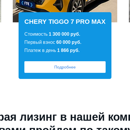
CHERY TIGGO 7 PRO MAX
Стоимость
1 300 000 руб.
Первый взнос
60 000 руб.
Платеж в день
1 866 руб.
Подробнее
ая лизинг в нашей ком