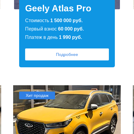
Geely Atlas Pro
Стоимость
1 500 000 руб.
Первый взнос
60 000 руб.
Платеж в день
1 990 руб.
Подробнее
Хит продаж