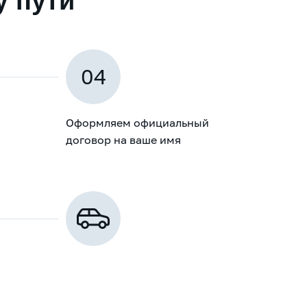
у пути
04
Оформляем официальный
договор на ваше имя