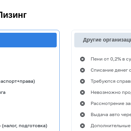
Лизинг
Другие организац
Пени от 0,2% в с
Списание денег с
паспорт+права)
Требуются справ
нга
Невозможно прод
Рассмотрение за
Выдача авто чере
(налог, подготовка)
Дополнительные