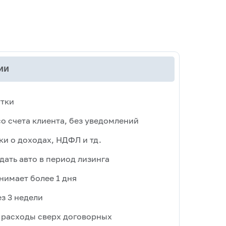
ии
утки
о счета клиента, без уведомлений
ки о доходах, НДФЛ и тд.
ать авто в период лизинга
нимает более 1 дня
з 3 недели
 расходы сверх договорных