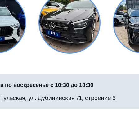
от
3 543 руб в день
 по воскресенье с 10:30 до 18:30
 Тульская, ул. Дубининская 71, строение 6