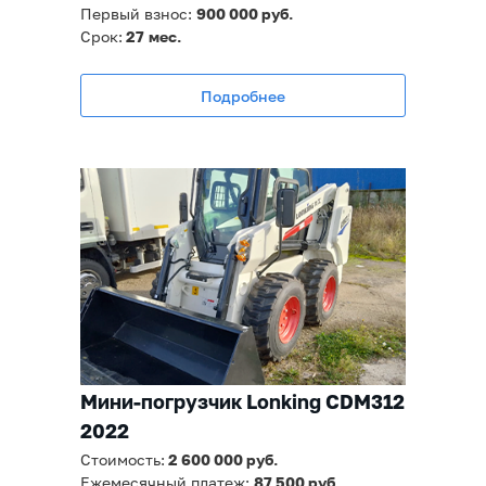
Первый взнос:
900 000 руб.
Срок:
27
мес.
Подробнее
Мини-погрузчик Lonking CDM312
2022
Стоимость:
2 600
000 руб.
Ежемесячный платеж:
87 500
руб.