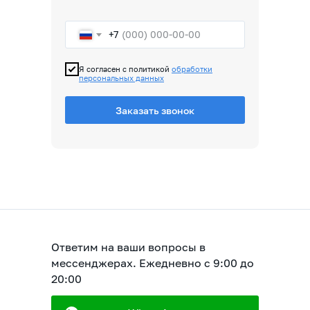
+7
Я согласен с политикой
обработки
персональных данных
Заказать звонок
Ответим на ваши вопросы в
мессенджерах. Ежедневно с 9:00 до
20:00