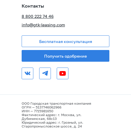
Контакты
8 800 222 74 46
info@gtk-leasing.com
Бесплатная консультация
Получить одобрение
ООО Городская транспортная компания
ОГРН — 5137746062966
ИНН — 7715981650
Фактический адрес: г. Москва, ул.
Дубининская, 68с13
Юридический адрес: г. Грозный, ул.
Старопромысловское шоссе, д. 24