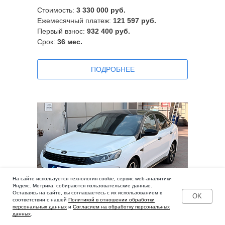
Стоимость:
3 330 000 руб.
Ежемесячный платеж:
121 597 руб.
Первый взнос:
932 400 руб.
Срок:
36
мес.
ПOДРОБНЕЕ
На сайте используется технология cookie, сервис web-аналитики
Яндекс. Метрика, собираются пользовательские данные.
Оставаясь на сайте, вы соглашаетесь с их использованием в
OK
соответствии с нашей
Политикой в отношении обработки
персональных данных
и
Согласием на обработку персональных
данных
.
Kaiyi E5 2023