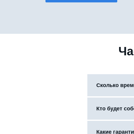
Ча
Сколько врем
Кто будет со
Какие гаранти