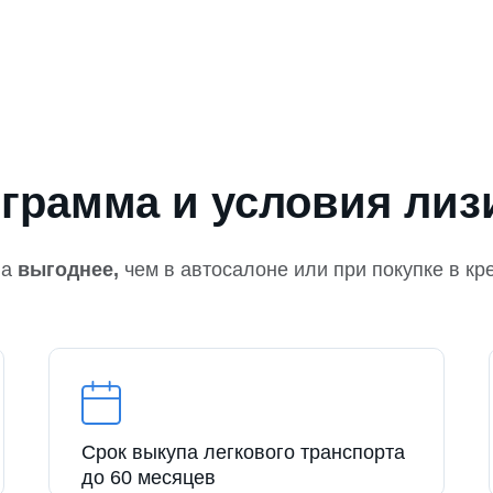
грамма и условия лиз
на
выгоднее,
чем в автосалоне или при покупке в кр
Срок выкупа легкового транспорта
до 60 месяцев