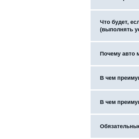
Что будет, е
(выполнять у
Почему авто 
В чем преиму
В чем преиму
Обязательные