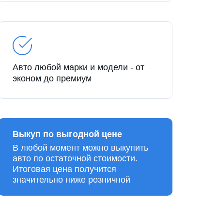
Авто любой марки и модели - от
эконом до премиум
Выкуп по выгодной цене
В любой момент можно выкупить
авто по остаточной стоимости.
Итоговая цена получится
значительно ниже розничной