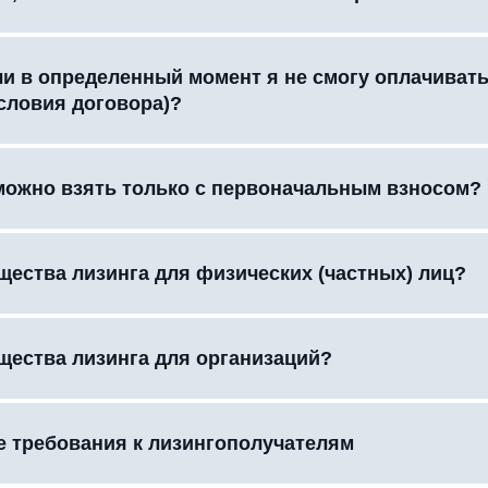
сли в определенный момент я не смогу оплачиват
словия договора)?
можно взять только с первоначальным взносом?
щества лизинга для физических (частных) лиц?
щества лизинга для организаций?
 требования к лизингополучателям