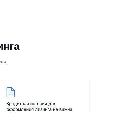
инга
едит
Кредитная история для
оформления лизинга не важна