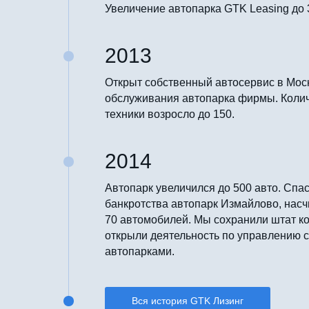
Увеличение автопарка GTK Leasing до 
2013
Открыт собственный автосервис в Мос
обслуживания автопарка фирмы. Коли
техники возросло до 150.
2014
Автопарк увеличился до 500 авто. Спас
банкротства автопарк Измайлово, на
70 автомобилей. Мы сохранили штат к
открыли деятельность по управлению 
автопарками.
Вся история GTK Лизинг