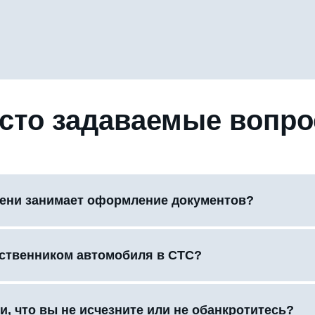
сто задаваемые вопр
ени занимает оформление документов?
бственником автомобиля в СТС?
и, что вы не исчезните или не обанкротитесь?