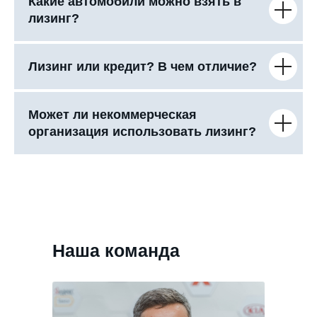
Какие автомобили можно взять в
лизинг?
Лизинг или кредит? В чем отличие?
Может ли некоммерческая
организация использовать лизинг?
Наша команда