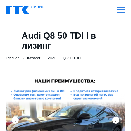
Audi Q8 50 TDI I в
лизинг
Главная
→
Каталог
→
Audi
→
Q8 50 TDI I