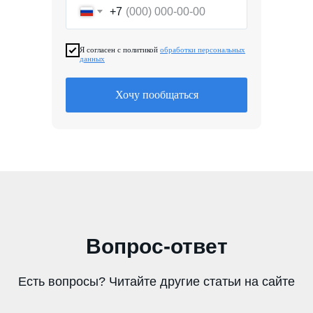
+7
Я согласен с политикой
обработки персональных
данных
Хочу пообщаться
Вопрос-ответ
Есть вопросы? Читайте другие статьи на сайте