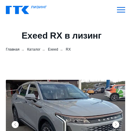
Exeed RX в лизинг
2026
Главная
→
Каталог
→
Exeed
→
RX