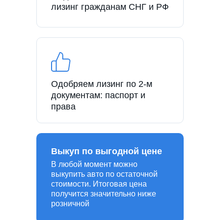
лизинг гражданам СНГ и РФ
Одобряем лизинг по 2-м
документам: паспорт и
права
Выкуп по выгодной цене
В любой момент можно
выкупить авто по остаточной
стоимости. Итоговая цена
получится значительно ниже
розничной