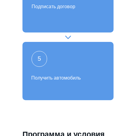
Подписать договор
5
Получить автомобиль
Программа и условия