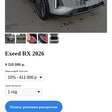
Exeed RX 2026
4 110 000
р.
Авансовый платеж
Срок лизинга
Узнать условия рассрочки