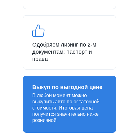
Одобряем лизинг по 2-м
документам: паспорт и
права
Выкуп по выгодной цене
В любой момент можно
выкупить авто по остаточной
стоимости. Итоговая цена
получится значительно ниже
розничной