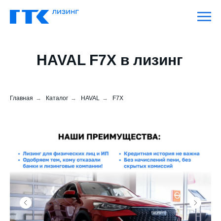
HAVAL F7X в лизинг
Главная
→
Каталог
→
HAVAL
→
F7X