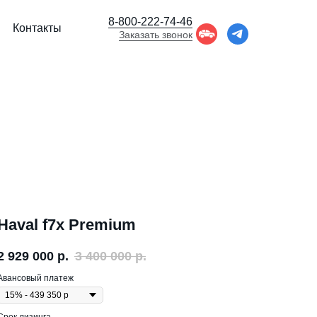
8-800-222-74-46
Контакты
Заказать звонок
Haval f7x Premium
2 929 000
р.
3 400 000
р.
Авансовый платеж