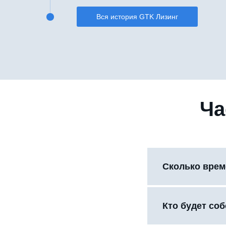
Вся история GTK Лизинг
Ча
Сколько врем
Кто будет со