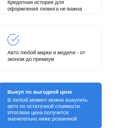
Кредитная история для
оформления лизинга не важна
Авто любой марки и модели - от
эконом до премиум
Выкуп по выгодной цене
В любой момент можно выкупить
авто по остаточной стоимости.
Итоговая цена получится
значительно ниже розничной