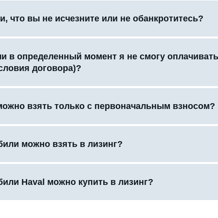
и, что вы не исчезните или не обанкротитесь?
сли в определенный момент я не смогу оплачиват
словия договора)?
можно взять только с первоначальным взносом?
били можно взять в лизинг?
били Haval можно купить в лизинг?