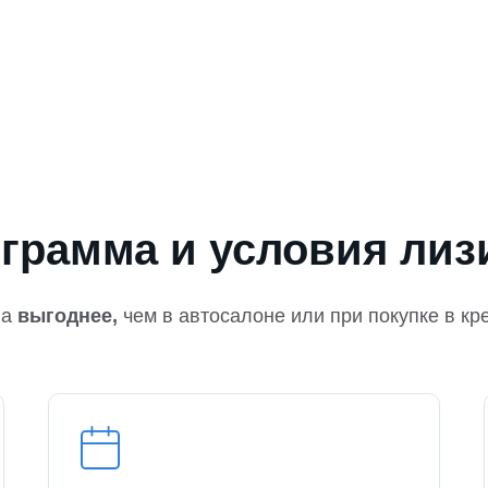
грамма и условия лиз
на
выгоднее,
чем в автосалоне или при покупке в кр