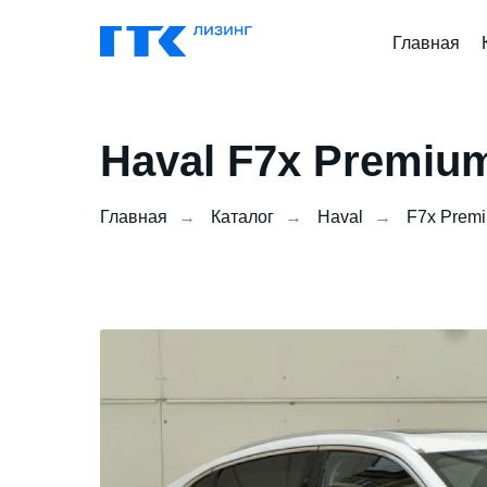
Главная
Haval F7x Premiu
Главная
→
Каталог
→
Haval
→
F7x Prem