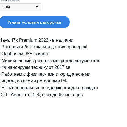
Срок лизинга
Узнать условия рассрочки
Haval f7x Premium 2023 - в наличии.
- Рассрочка без отказа и долгих проверок!
-
Одобряем 98% заявок
- Минимальный срок рассмотрения документов
-
Финансируем технику от 2017 г.в.
- Работаем с физическими и юридическими
лицами, со всеми регионами РФ
- Есть специальные предложения для граждан
СНГ
- Аванс от 15%, срок до 60 месяцев