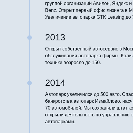
группой организаций Авилон, Яндекс и
Benz. Открыт первый офис лизинга в М
Увеличение автопарка GTK Leasing до 
2013
Открыт собственный автосервис в Мос
обслуживания автопарка фирмы. Коли
техники возросло до 150.
2014
Автопарк увеличился до 500 авто. Спас
банкротства автопарк Измайлово, на
70 автомобилей. Мы сохранили штат к
открыли деятельность по управлению 
автопарками.