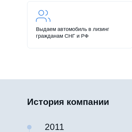
Выдаем автомобиль в лизинг
гражданам СНГ и РФ
История компании
2011