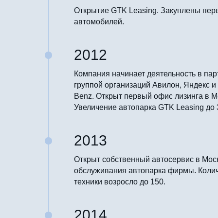
Открытие GTK Leasing. Закуплены пер
автомобилей.
2012
Компания начинает деятельность в пар
группой организаций Авилон, Яндекс и
Benz. Открыт первый офис лизинга в М
Увеличение автопарка GTK Leasing до 
2013
Открыт собственный автосервис в Мос
обслуживания автопарка фирмы. Коли
техники возросло до 150.
2014