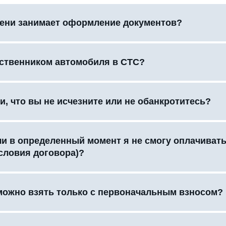
ени занимает оформление документов?
бственником автомобиля в СТС?
и, что вы не исчезните или не обанкротитесь?
сли в определенный момент я не смогу оплачиват
словия договора)?
можно взять только с первоначальным взносом?