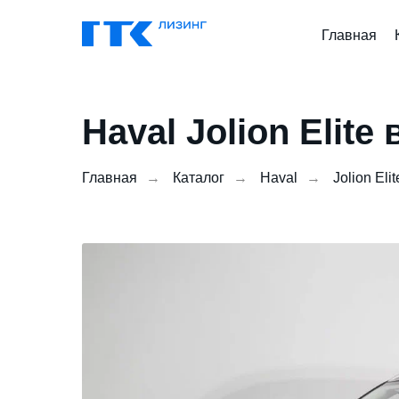
Главная
Haval Jolion Elite
Главная
→
Каталог
→
Haval
→
Jolion Elit