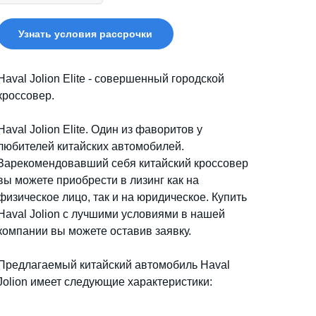
Узнать условия рассрочки
Haval Jolion Elite - совершенный городской
кроссовер.
Haval Jolion Elite. Один из фаворитов у
любителей китайских автомобилей.
Зарекомендовавший себя китайский кроссовер
вы можете приобрести в лизинг как на
физическое лицо, так и на юридическое. Купить
Haval Jolion с лучшими условиями в нашей
компании вы можете оставив заявку.
Предлагаемый китайский автомобиль Haval
Jolion имеет следующие характеристики: