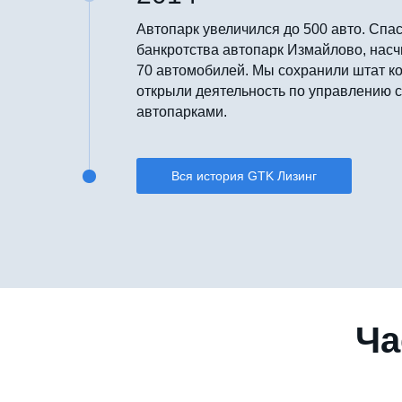
Автопарк увеличился до 500 авто. Спас
банкротства автопарк Измайлово, на
70 автомобилей. Мы сохранили штат к
открыли деятельность по управлению 
автопарками.
Вся история GTK Лизинг
Ча