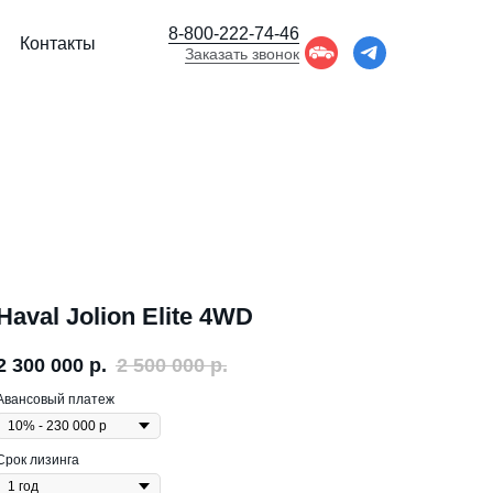
8-800-222-74-46
Контакты
Заказать звонок
Haval Jolion Elite 4WD
2 300 000
р.
2 500 000
р.
Авансовый платеж
Срок лизинга