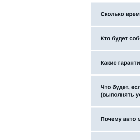
Сколько врем
Кто будет со
Какие гаранти
Что будет, е
(выполнять у
Почему авто 