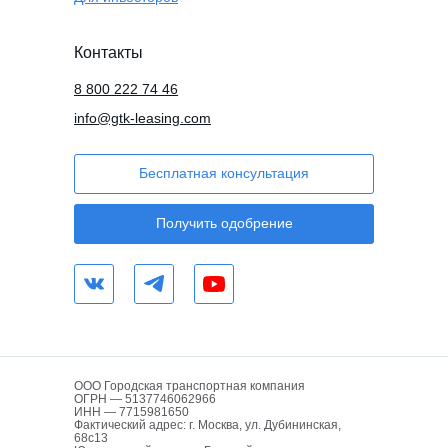
Контакты
8 800 222 74 46
info@gtk-leasing.com
Бесплатная консультация
Получить одобрение
ООО Городская транспортная компания
ОГРН — 5137746062966
ИНН — 7715981650
Фактический адрес: г. Москва, ул. Дубининская,
68с13