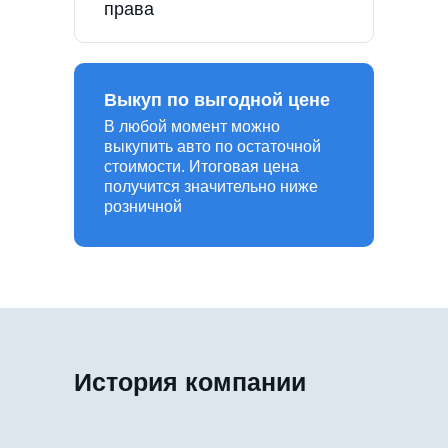
права
Выкуп по выгодной цене
В любой момент можно
выкупить авто по остаточной
стоимости. Итоговая цена
получится значительно ниже
розничной
История компании