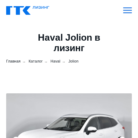
Haval Jolion в
лизинг
Главная
→
Каталог
→
Haval
→
Jolion