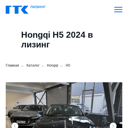
Hongqi H5 2024 в
лизинг
Главная
→
Каталог
→
Hongqi
→
H5