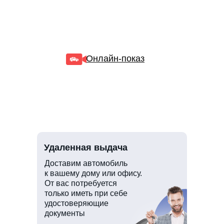
Онлайн-показ
Удаленная выдача
Доставим автомобиль
к вашему дому или офису.
От вас потребуется
только иметь при себе
удостоверяющие
документы