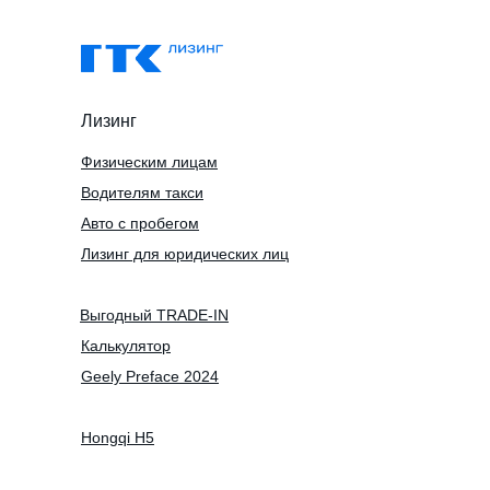
Лизинг
Физическим лицам
Водителям такси
Авто с пробегом
Лизинг для юридических лиц
Выгодный TRADE-IN
Калькулятор
Geely Preface 2024
Hongqi H5