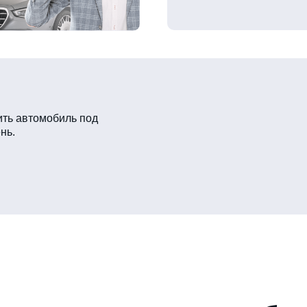
ть автомобиль под
нь.