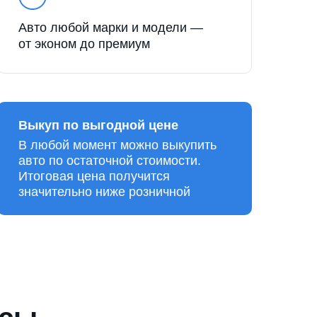
Авто любой марки и модели —
от эконом до премиум
Выкуп по выгодной цене
В любой момент можно выкупить
авто по остаточной стоимости.
Итоговая цена получится
значительно ниже розничной