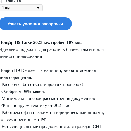
Срок лизинга
Узнать условия рассрочки
Hongqi H9 Luxe 2023 г.в. пробег 107 км.
Идеально подходит для работы в бизнес такси и для
личного пользования
Hongqi H9 Deluxe— в наличии, забрать можно в
день обращения.
- Рассрочка без отказа и долгих проверок!
- Одобряем 98% заявок
- Минимальный срок рассмотрения документов
- Финансируем технику от 2021 г.в.
- Работаем с физическими и юридическими лицами,
со всеми регионами РФ
- Есть специальные предложения для граждан СНГ