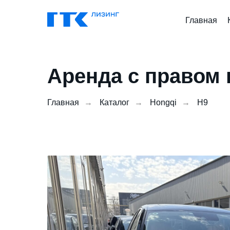
Главная
Аренда с правом 
Главная
→
Каталог
→
Hongqi
→
H9