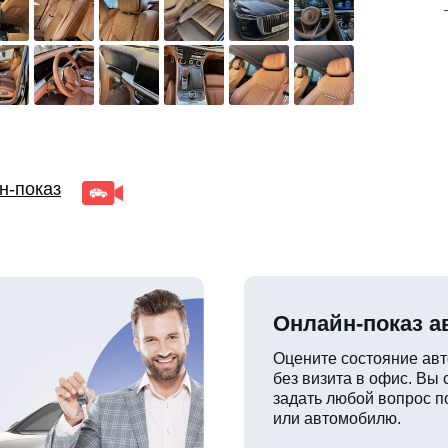
н-показ
Онлайн-показ 
Оцените состояние ав
без визита в офис. Вы
задать любой вопрос п
или автомобилю.