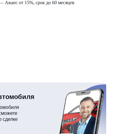
— Аванс от 15%, срок до 60 месяцев
автомобиля
томобиля
 сможете
о сделке