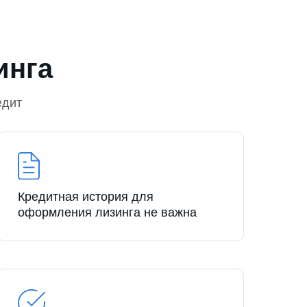
инга
едит
Кредитная история для
оформления лизинга не важна