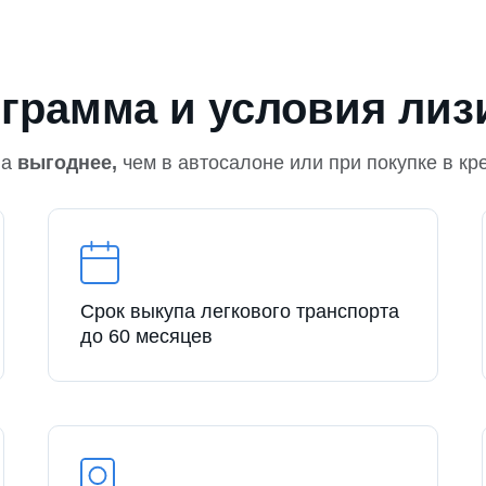
грамма и условия лиз
на
выгоднее,
чем в автосалоне или при покупке в кр
Срок выкупа легкового транспорта
до 60 месяцев