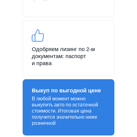
Одобряем лизинг по 2-м
документам: паспорт
и права
Выкуп по выгодной цене
В любой момент можно
выкупить авто по остаточной
стоимости. Итоговая цена
получится значительно ниже
розничной