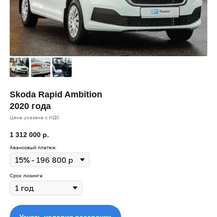
Skoda Rapid Ambition
2020 года
Цена указана с НДС
1 312 000
р.
Авансовый платеж
Срок лизинга
Узнать условия рассрочки