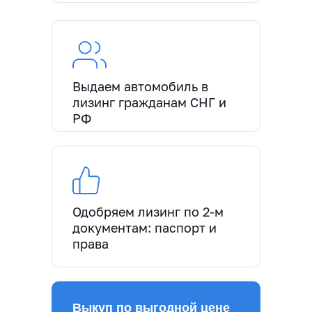
Выдаем автомобиль в
лизинг гражданам СНГ и
РФ
Одобряем лизинг по 2-м
документам: паспорт и
права
Выкуп по выгодной цене