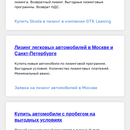
лизинга. Возвратный лизинг. Выгодные лизинговые
программы. Возврат НДС.
Купить Skoda в лизинг в компании GTK Leasing
Лизинг легковых автомобилей в Москве и
Санкт-Петербурге
Купить новые автомобили по лизинговой программе.
Выгодные условия. Количество лизинговых платежей.
Минимальный аванс.
Заявка на лизинг автомобилей в Москве
Купить автомобили с пробегом на
выгодных условиях
Легкий коммерческий транспорт в лизинг. Купить