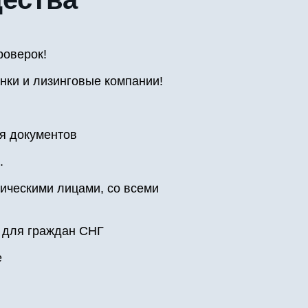
роверок!
нки и лизинговые компании!
я документов
.
ическими лицами, со всеми
 для граждан СНГ
е