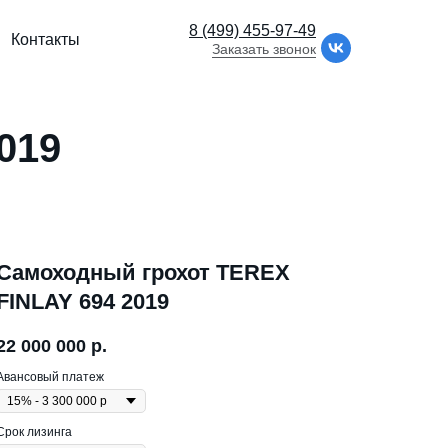
8 (499) 455-97-49
Контакты
Заказать звонок
019
Самоходный грохот TEREX
FINLAY 694 2019
22 000 000
р.
Авансовый платеж
Срок лизинга