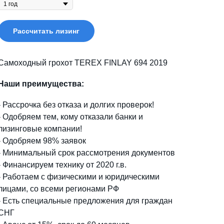
Рассчитать лизинг
Самоходный грохот TEREX FINLAY 694 2019
Наши преимущества:
- Рассрочка без отказа и долгих проверок!
- Одобряем тем, кому отказали банки и
лизинговые компании!
- Одобряем 98% заявок
- Минимальный срок рассмотрения документов
- Финансируем технику от 2020 г.в.
- Работаем с физическими и юридическими
лицами, со всеми регионами РФ
- Есть специальные предложения для граждан
СНГ