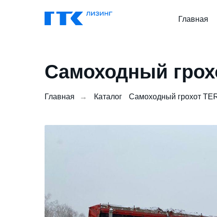
Главная
Самоходный грохо
Главная
→
Каталог
Самоходный грохот TE