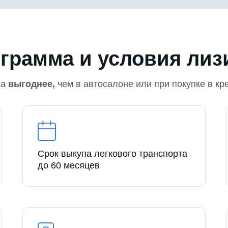
грамма и условия лиз
на
выгоднее,
чем в автосалоне или при покупке в кр
Срок выкупа легкового транспорта
до 60 месяцев