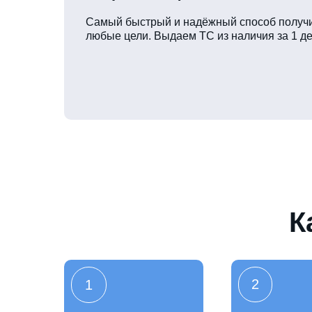
Самый быстрый и надёжный способ получи
любые цели. Выдаем ТС из наличия за 1 де
К
2
1