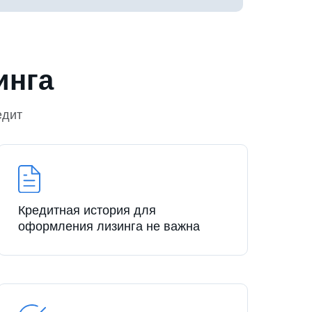
инга
едит
Кредитная история для
оформления лизинга не важна