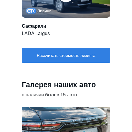
Сафарали
LADA Largus
Рассчитать стоимость лизинга
Галерея наших авто
в наличии
более 15
авто