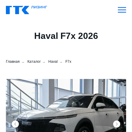
Haval F7x 2026
Главная
→
Каталог
→
Haval
→
F7x