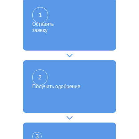
1
Оставить
заявку
2
Получить одобрение
3