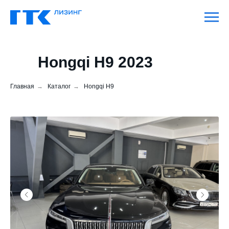
Hongqi H9 2023
Главная
→
Каталог
→
Hongqi H9