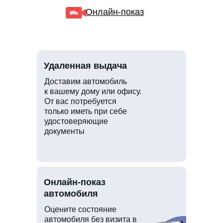
Онлайн-показ
Удаленная выдача
Доставим автомобиль
к вашему дому или офису.
От вас потребуется
только иметь при себе
удостоверяющие
документы
Онлайн-показ
автомобиля
Оцените состояние
автомобиля без визита в