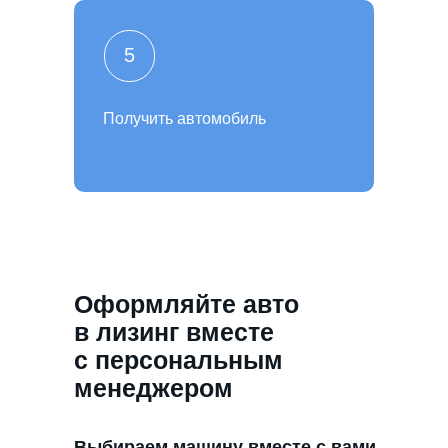
5
Получить автомобиль
Оформляйте авто
в лизинг вместе
с персональным
менеджером
Выбираем машину вместе с вами