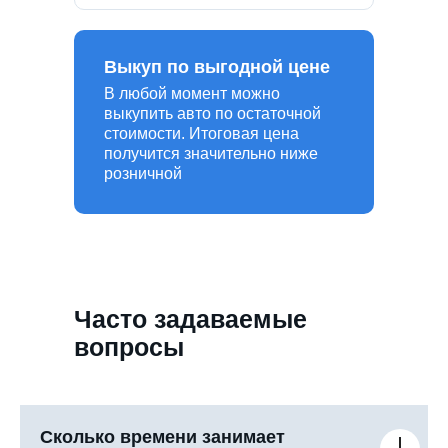
Выкуп по выгодной цене
В любой момент можно
выкупить авто по остаточной
стоимости. Итоговая цена
получится значительно ниже
розничной
Часто задаваемые
вопросы
Сколько времени занимает