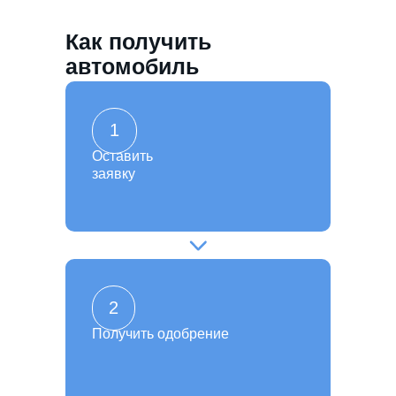
Как получить
автомобиль
1
Оставить
заявку
2
Получить одобрение