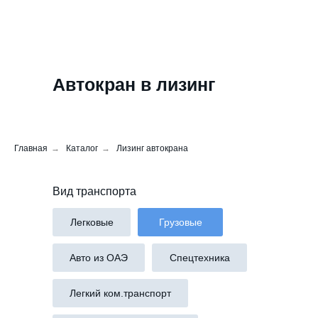
Автокран в лизинг
Главная
→
Каталог
→
Лизинг автокрана
Вид транспорта
Легковые
Грузовые
Авто из ОАЭ
Спецтехника
Легкий ком.транспорт