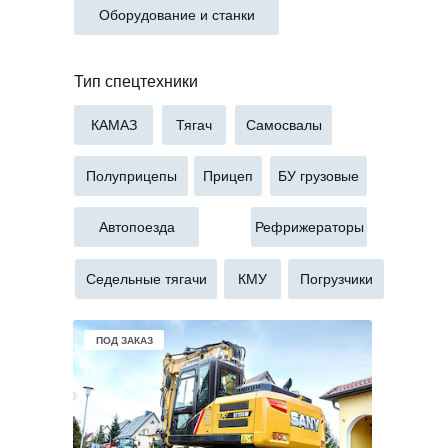
Оборудование и станки
Тип спецтехники
КАМАЗ
Тягач
Самосвалы
Полуприцепы
Прицеп
БУ грузовые
Автопоезда
Рефрижераторы
Седельные тягачи
КМУ
Погрузчики
В НАЛИЧИИ
ПОД ЗАКАЗ
ПОД ЗАКАЗ