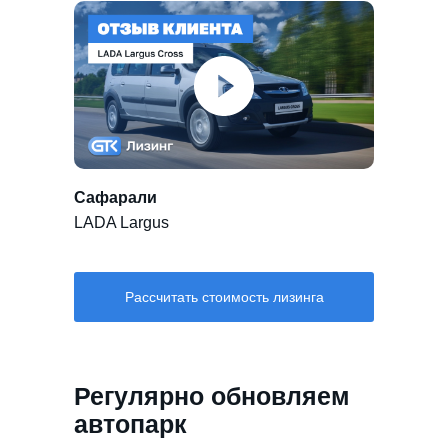
Сафарали
LADA Largus
Рассчитать стоимость лизинга
Регулярно обновляем
автопарк