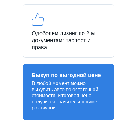
Одобряем лизинг по 2-м
документам: паспорт и
права
Выкуп по выгодной цене
В любой момент можно
выкупить авто по остаточной
стоимости. Итоговая цена
получится значительно ниже
розничной