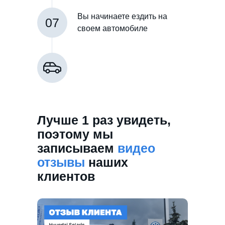
Вы начинаете ездить на
07
своем автомобиле
Лучше 1 раз увидеть,
поэтому мы
записываем
видео
отзывы
наших
клиентов