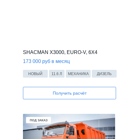
SHACMAN X3000, EURO-V, 6X4
173 000 руб в месяц
НОВЫЙ
11.6 Л
МЕХАНИКА
ДИЗЕЛЬ
Получить расчёт
В НАЛИЧИИ
ПОД ЗАКАЗ