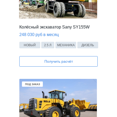
Колёсный экскаватор Sany SY155W
248 030 руб в месяц
НОВЫЙ
2.5 Л
МЕХАНИКА
ДИЗЕЛЬ
Получить расчёт
В НАЛИЧИИ
ПОД ЗАКАЗ