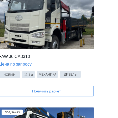
FAW J6 CA3310
Цена по запросу
МЕХАНИКА
ДИЗЕЛЬ
НОВЫЙ
11.1 л
Получить расчёт
ПОД ЗАКАЗ