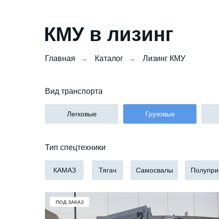
КМУ в лизинг
Главная
→
Каталог
→
Лизинг КМУ
Вид транспорта
Легковые
Грузовые
Тип спецтехники
КАМАЗ
Тягач
Самосвалы
Полупри
В НАЛИЧИИ
ПОД ЗАКАЗ
ПОД ЗАКАЗ