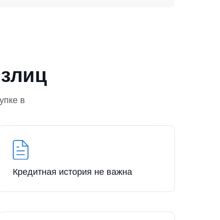
излиц
упке в
Кредитная история не важна