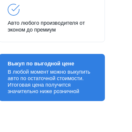
Авто любого производителя от
эконом до премиум
Выкуп по выгодной цене
В любой момент можно выкупить
авто по остаточной стоимости.
Итоговая цена получится
значительно ниже розничной