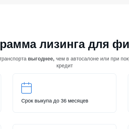
рамма лизинга для ф
транспорта
выгоднее,
чем в автосалоне или при пок
кредит
Срок выкупа до 36 месяцев