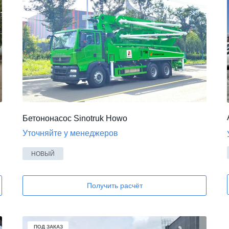
Бетононасос Sinotruk Howo
Уточняйте у менеджеров
НОВЫЙ
Получить расчёт
В НАЛИЧИИ
ПОД ЗАКАЗ