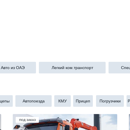
Авто из ОАЭ
Легкий ком.транспорт
Спец
цепы
Автопоезда
КМУ
Прицеп
Погрузчики
Р
В НАЛИЧИИ
ПОД ЗАКАЗ