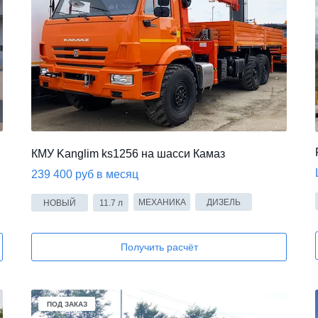
КМУ Kanglim ks1256 на шасси Камаз
239 400 руб в месяц
МЕХАНИКА
ДИЗЕЛЬ
НОВЫЙ
11.7 л
Получить расчёт
В НАЛИЧИИ
ПОД ЗАКАЗ