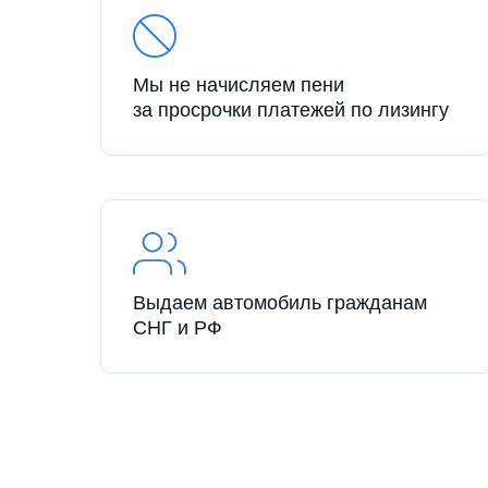
Мы не начисляем пени
за просрочки платежей по лизингу
Выдаем автомобиль гражданам
СНГ и РФ