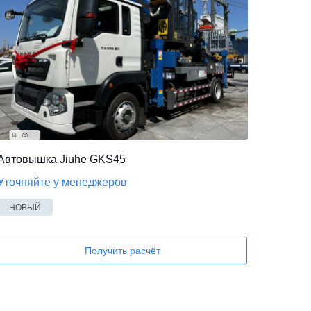
Автовышка Jiuhe GKS45
Уточняйте у менеджеров
НОВЫЙ
Получить расчёт