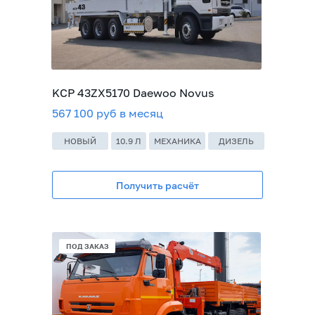
KCP 43ZX5170 Daewoo Novus
567 100 руб в месяц
НОВЫЙ
10.9 Л
МЕХАНИКА
ДИЗЕЛЬ
Получить расчёт
В НАЛИЧИИ
ПОД ЗАКАЗ