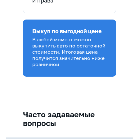
и права
Выкуп по выгодной цене
В любой момент можно
выкупить авто по остаточной
стоимости. Итоговая цена
получится значительно ниже
розничной
Часто задаваемые
вопросы