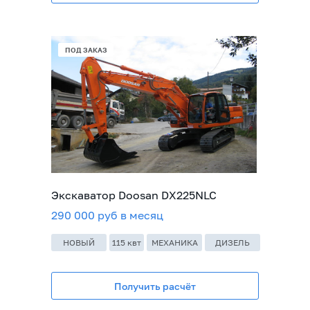
В НАЛИЧИИ
ПОД ЗАКАЗ
Экскаватор Doosan DX225NLC
290 000 руб в месяц
НОВЫЙ
115 квт
МЕХАНИКА
ДИЗЕЛЬ
Получить расчёт