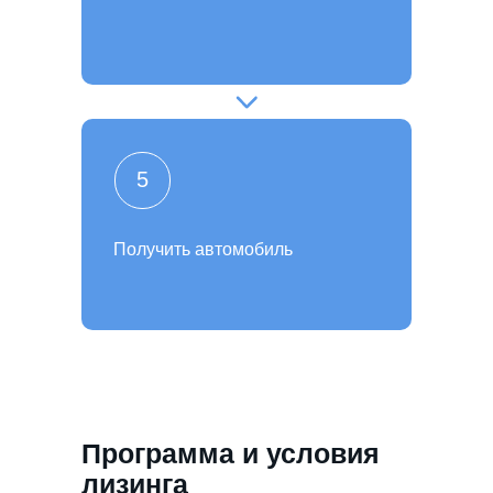
5
Получить автомобиль
Программа и условия
лизинга