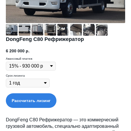
DongFeng С80 Рефрижератор
6 200 000
р.
Авансовый платеж
Срок лизинга
Рассчитать лизинг
DongFeng C80 Рефрижератор — это коммерческий
грузовой автомобиль, специально адаптированный