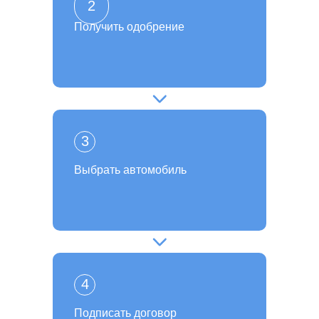
2
Получить одобрение
3
Выбрать автомобиль
4
Подписать договор