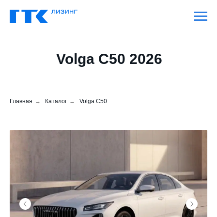
Volga С50 2026
Главная
→
Каталог
→
Volga С50