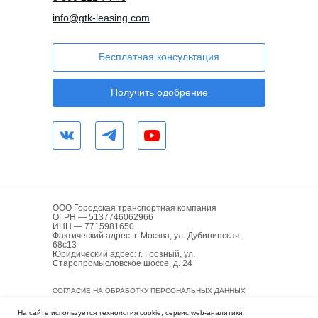
info@gtk-leasing.com
Бесплатная консультация
Получить одобрение
ООО Городская транспортная компания
ОГРН — 5137746062966
ИНН — 7715981650
Фактический адрес: г. Москва, ул. Дубининская,
68с13
Юридический адрес: г. Грозный, ул.
Старопромысловское шоссе, д. 24
СОГЛАСИЕ НА ОБРАБОТКУ ПЕРСОНАЛЬНЫХ ДАННЫХ
ПОЛИТИКА КОНФИДЕНЦИАЛЬНОСТИ
На сайте используется технология cookie, сервис web-аналитики