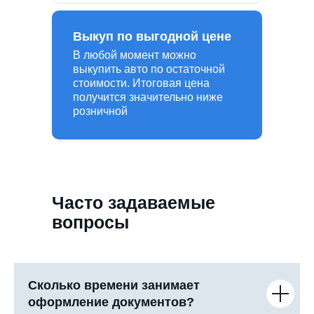
Выкуп по выгодной цене
В любой момент можно
выкупить авто по остаточной
стоимости. Итоговая цена
получится значительно ниже
розничной
Часто задаваемые
вопросы
Сколько времени занимает
оформление документов?