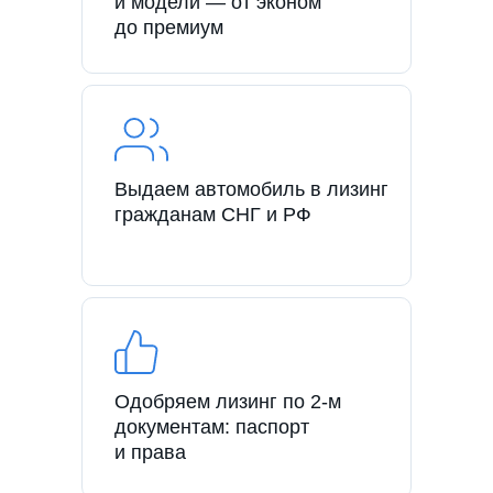
и модели — от эконом
до премиум
Выдаем автомобиль в лизинг
гражданам СНГ и РФ
Одобряем лизинг по 2-м
документам: паспорт
и права