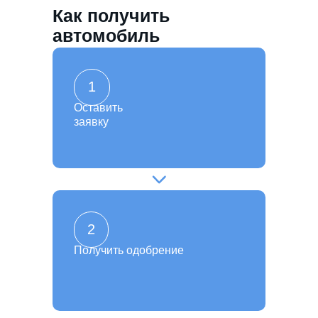
Как получить
автомобиль
1
Оставить
заявку
2
Получить одобрение