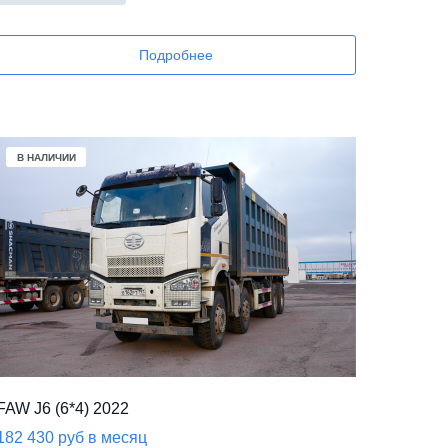
Подробнее
В НАЛИЧИИ
FAW J6 (6*4) 2022
182 430 руб в месяц