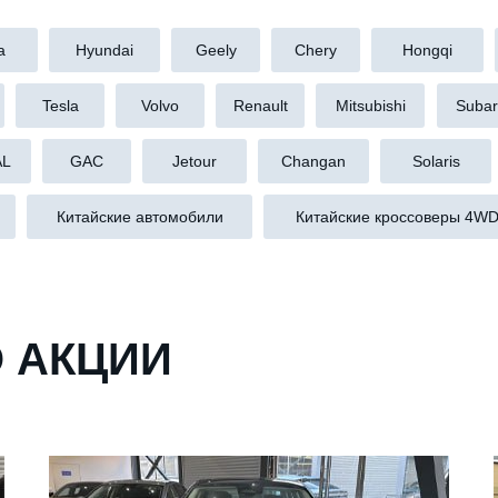
a
Hyundai
Geely
Chery
Hongqi
Tesla
Volvo
Renault
Mitsubishi
Suba
AL
GAC
Jetour
Changan
Solaris
Китайские автомобили
Китайские кроссоверы 4W
 АКЦИИ