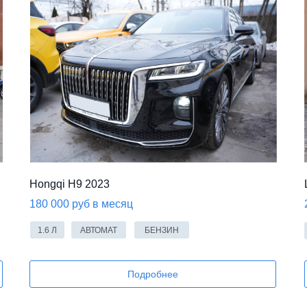
Hongqi H9 2023
180 000 руб в месяц
1.6 Л
АВТОМАТ
БЕНЗИН
Подробнее