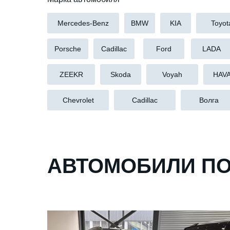
Mercedes-Benz
BMW
KIA
Toyot
Porsche
Cadillac
Ford
LADA
ZEEKR
Skoda
Voyah
HAV
Chevrolet
Cadillac
Волга
АВТОМОБИЛИ ПО