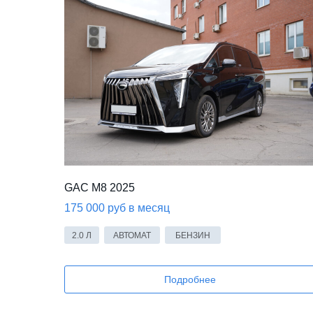
GAC M8 2025
175 000 руб в месяц
2.0 Л
АВТОМАТ
БЕНЗИН
Подробнее