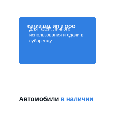
Физлицам, ИП и ООО
Для такси, личного
использования и сдачи в
субаренду
Автомобили
в наличии
- можно забрать в день
обращения