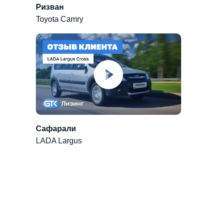
Ризван
Toyota Camry
Сафарали
LADA Largus