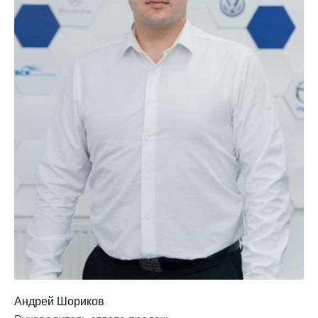
Андрей Шориков