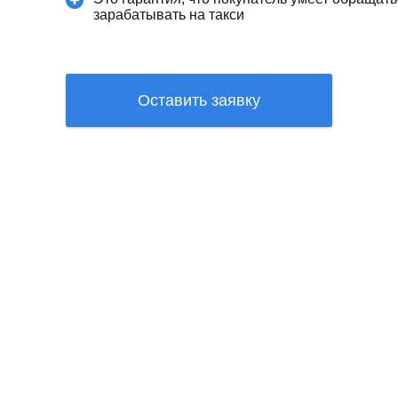
зарабатывать на такси
Оставить заявку
Аванс можно внести в
момент