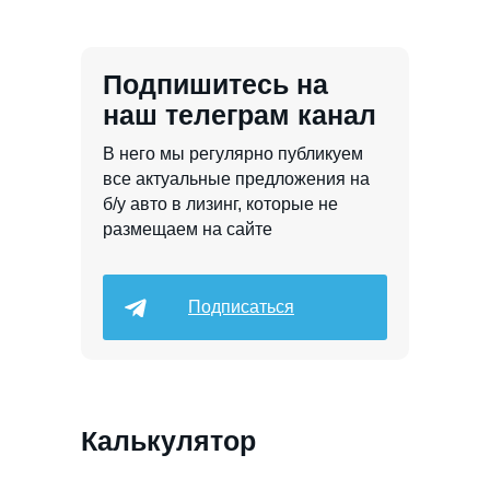
получения авто или после
подписания договора.
Минимальная
одобряема
сумма аванса 10%
от
стоимости авто
Подпишитесь на
наш телеграм канал
В него мы регулярно публикуем
все актуальные предложения на
б/у авто в лизинг, которые не
размещаем на сайте
Подписаться
Калькулятор