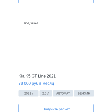
В НАЛИЧИИ
ПОД ЗАКАЗ
Kia K5 GT Line 2021
78 000 руб в месяц
2021 г
2.5 Л
АВТОМАТ
БЕНЗИН
Получить расчёт