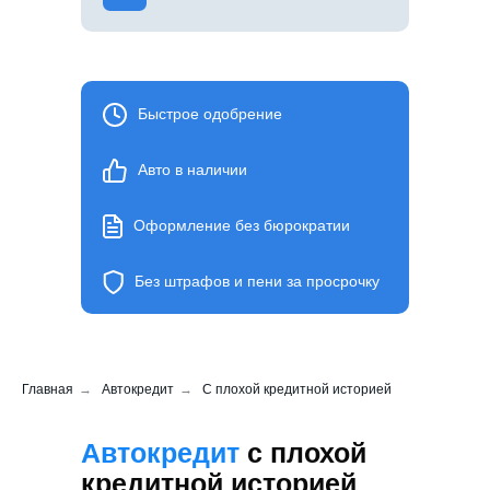
Быстрое одобрение
Авто в наличии
Оформление без бюрократии
Без штрафов и пени за просрочку
Главная
→
Автокредит
→
С плохой кредитной историей
Автокредит
с плохой
кредитной историей