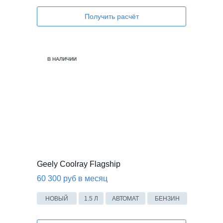
Получить расчёт
В НАЛИЧИИ
В НАЛИЧИИ
Geely Coolray Flagship
60 300 руб в месяц
НОВЫЙ
1.5 Л
АВТОМАТ
БЕНЗИН