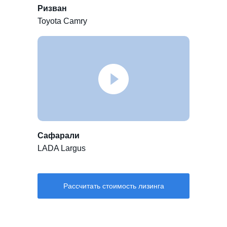
Ризван
Toyota Camry
Сафарали
LADA Largus
Рассчитать стоимость лизинга