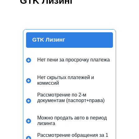
GTK Лизинг
GTK Лизинг
Нет пени за просрочку платежа
Нет скрытых платежей и
комиссий
Рассмотрение по 2-м
документам (паспорт+права)
Можно продать авто в период
лизинга
Рассмотрение обращения за 1