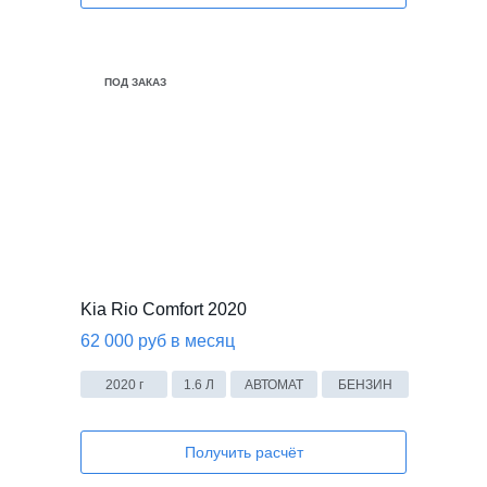
В НАЛИЧИИ
ПОД ЗАКАЗ
Kia Rio Comfort 2020
62 000 руб в месяц
2020 г
1.6 Л
АВТОМАТ
БЕНЗИН
Получить расчёт