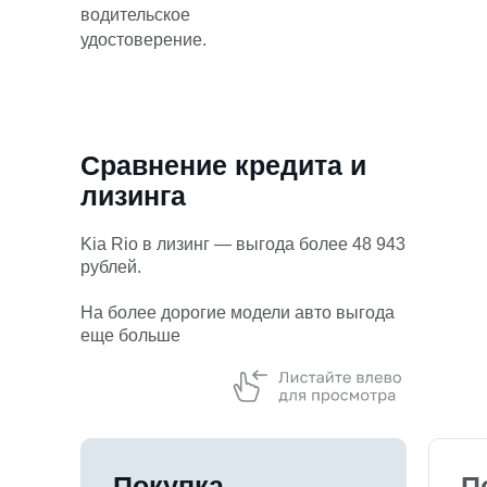
водительское
удостоверение.
Сравнение кредита и
лизинга
Kia Rio в лизинг — выгода более 48 943
рублей.
На более дорогие модели авто выгода
еще больше
Покупка
П