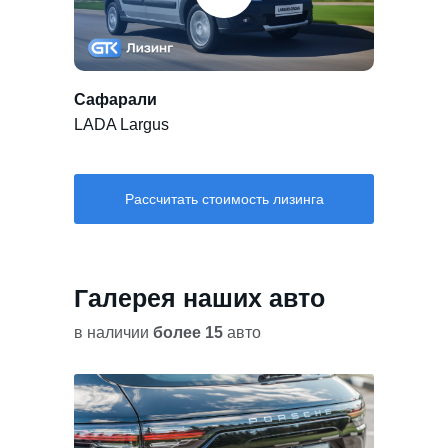
Сафарали
LADA Largus
Рассчитать стоимость лизинга
Галерея наших авто
в наличии
более 15
авто