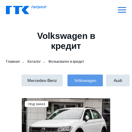
Volkswagen в
кредит
Главная
→
Каталог
→
Фольксваген в кредит
Mercedes-Benz
Volkswagen
Audi
ПОД ЗАКАЗ