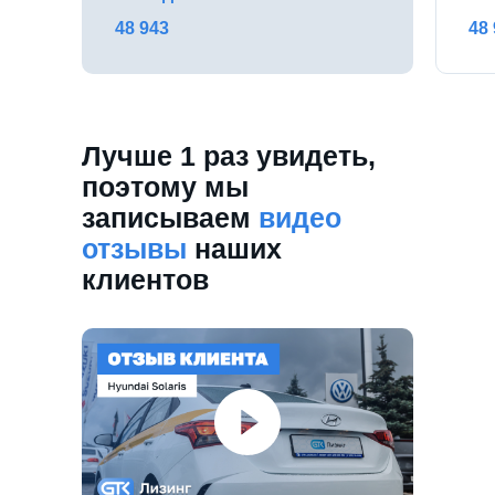
48 943
48
Лучше 1 раз увидеть,
поэтому мы
записываем
видео
отзывы
наших
клиентов