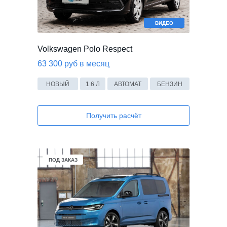
ВИДЕО
Volkswagen Polo Respect
63 300 руб в месяц
НОВЫЙ
1.6 Л
АВТОМАТ
БЕНЗИН
Получить расчёт
ПОД ЗАКАЗ