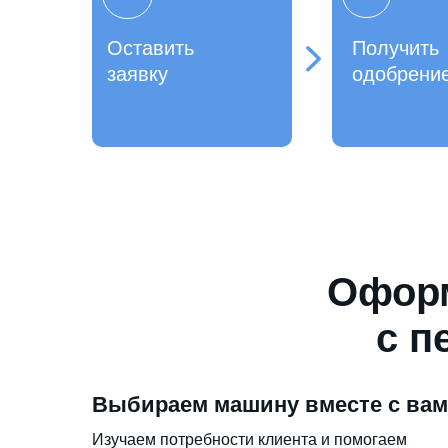
Оставить
Получить
заявку
одобрени
Оформ
с п
Выбираем машину вместе с ва
Изучаем потребности клиента и помогаем