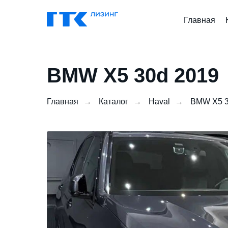
Главная
BMW X5 30d
2019
Главная
→
Каталог
→
Haval
→
BMW X5 3