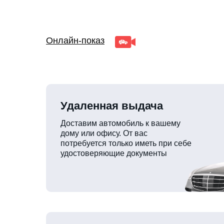
Онлайн-показ
Удаленная выдача
Доставим автомобиль к вашему
дому или офису. От вас
потребуется только иметь при себе
удостоверяющие документы