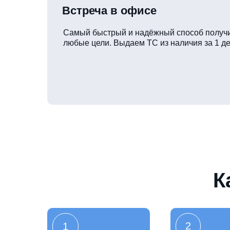
Встреча в офисе
Самый быстрый и надёжный способ получи
любые цели. Выдаем ТС из наличия за 1 де
К
2
1