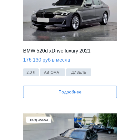
BMW 520d xDrive luxury 2021
176 130 руб в месяц
2.0 Л
АВТОМАТ
ДИЗЕЛЬ
Подробнее
ПОД ЗАКАЗ