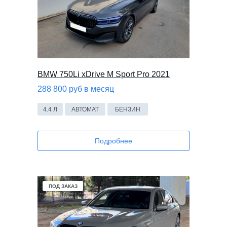
BMW 750Li xDrive M Sport Pro 2021
288 800 руб в месяц
4.4 Л
АВТОМАТ
БЕНЗИН
Подробнее
ПОД ЗАКАЗ