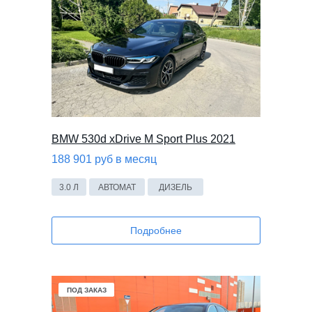
BMW 530d xDrive M Sport Plus 2021
188 901 руб в месяц
3.0 Л
АВТОМАТ
ДИЗЕЛЬ
Подробнее
В НАЛИЧИИ
ПОД ЗАКАЗ