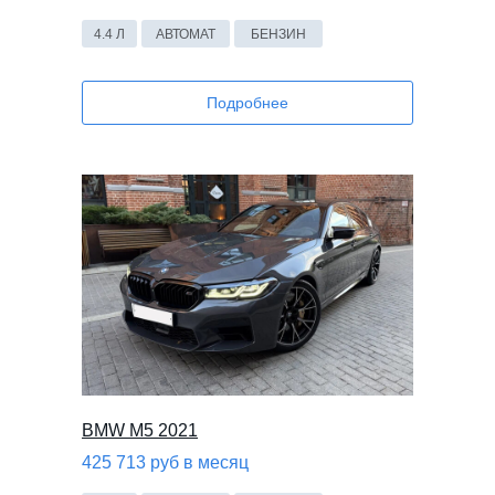
4.4 Л
АВТОМАТ
БЕНЗИН
Подробнее
BMW M5 2021
425 713 руб в месяц