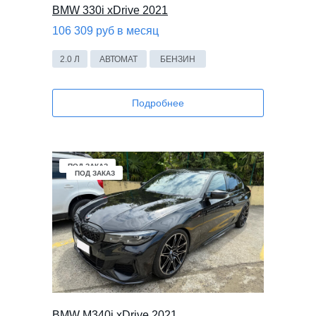
BMW 330i xDrive 2021
106 309 руб в месяц
2.0 Л
АВТОМАТ
БЕНЗИН
Подробнее
ПОД ЗАКАЗ
ПОД ЗАКАЗ
BMW M340i xDrive 2021