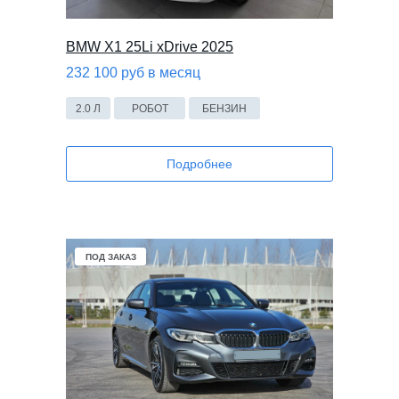
BMW X1 25Li xDrive 2025
232 100 руб в месяц
2.0 Л
РОБОТ
БЕНЗИН
Подробнее
ПОД ЗАКАЗ