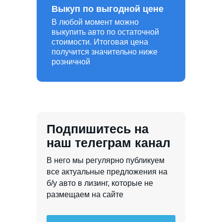
Выкуп по выгодной цене
В любой момент можно
выкупить авто по остаточной
стоимости. Итоговая цена
получится значительно ниже
розничной
Подпишитесь на
наш телеграм канал
В него мы регулярно публикуем
все актуальные предложения на
б/у авто в лизинг, которые не
размещаем на сайте