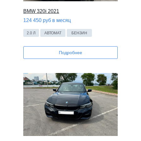
BMW 320i 2021
124 450 руб в месяц
2.0 Л
АВТОМАТ
БЕНЗИН
Подробнее