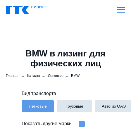
BMW в лизинг для
физических лиц
Главная
→
Каталог
→
Легковые
→
BMW
Вид транспорта
Легковые
Грузовые
Авто из ОАЭ
Показать другие марки