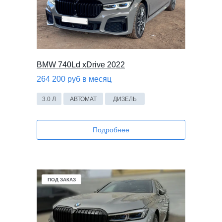
BMW 740Ld xDrive 2022
264 200 руб в месяц
3.0 Л
АВТОМАТ
ДИЗЕЛЬ
Подробнее
ПОД ЗАКАЗ