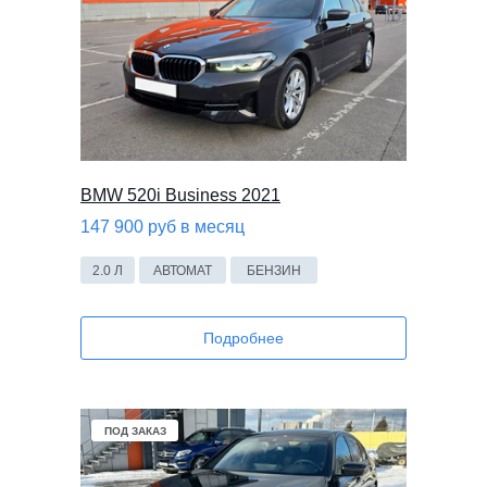
BMW 520i Business 2021
147 900 руб в месяц
2.0 Л
АВТОМАТ
БЕНЗИН
Подробнее
ПОД ЗАКАЗ