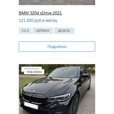
BMW 320d xDrive 2021
121 830 руб в месяц
2.0 Л
АВТОМАТ
ДИЗЕЛЬ
Подробнее
ПОД ЗАКАЗ
ПОД ЗАКАЗ