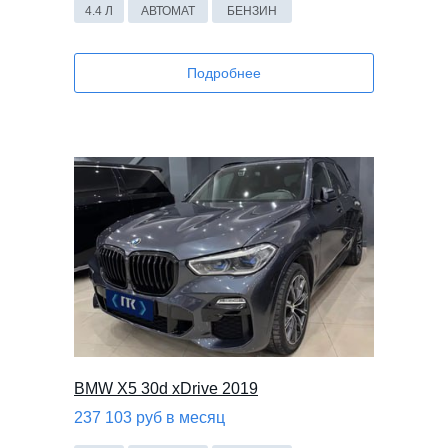
4.4 Л
АВТОМАТ
БЕНЗИН
Подробнее
BMW X5 30d
xDrive 2019
237 103 руб в месяц