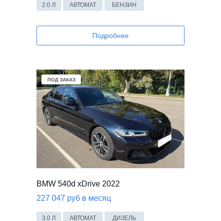
2.0 Л
АВТОМАТ
БЕНЗИН
Подробнее
ПОД ЗАКАЗ
BMW 540d xDrive 2022
227 047 руб в месяц
3.0 Л
АВТОМАТ
ДИЗЕЛЬ