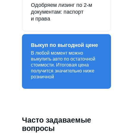
Одобряем лизинг по 2-м
документам: паспорт
и права
Выкуп по выгодной цене
В любой момент можно
выкупить авто по остаточной
стоимости. Итоговая цена
получится значительно ниже
розничной
Часто задаваемые
вопросы