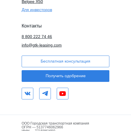
Belgee X50
Для инвесторов
Контакты
8 800 222 74 46
info@gtk-leasing.com
Бесплатная консультация
Получить одобрение
ООО Городская транспортная компания
ОГРН — 5137746062966
ИНН — 7715981650