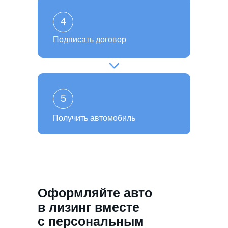
4
Подписать договор
5
Получить автомобиль
Оформляйте авто
в лизинг вместе
с персональным