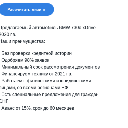
Рассчитать лизинг
Предлагаемый автомобиль BMW 730d xDrive
2020 г.в.
Наши преимущества:
- Без проверки кредитной истории
- Одобряем 98% заявок
- Минимальный срок рассмотрения документов
- Финансируем технику от 2021 г.в.
- Работаем с физическими и юридическими
лицами, со всеми регионами РФ
- Есть специальные предложения для граждан
СНГ
- Аванс от 15%, срок до 60 месяцев