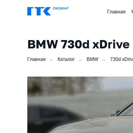
Главная
BMW 730d xDrive 
Главная
→
Каталог
→
BMW
→
730d xDri