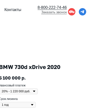
8-800-222-74-46
Контакты
Заказать звонок
BMW 730d xDrive 2020
6 100 000
р.
Авансовый платеж
Срок лизинга