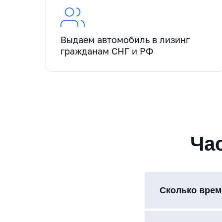
Выдаем автомобиль в лизинг
гражданам СНГ и РФ
Ча
Сколько врем