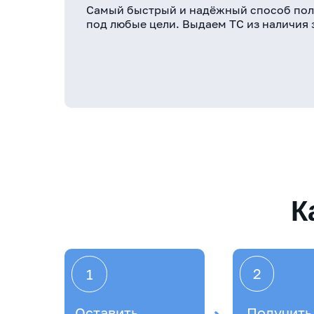
Самый быстрый и надёжный способ пол
под любые цели. Выдаем ТС из наличия з
К
2
1
Оставить
Получить