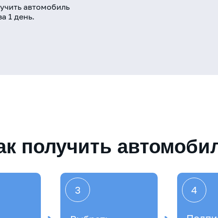
учить автомобиль
а 1 день.
ак получить автомоби
3
4