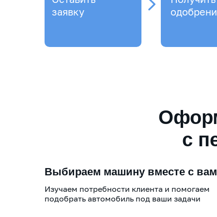
заявку
одобрени
Оформ
с п
Выбираем машину вместе с ва
Изучаем потребности клиента и помогаем
подобрать автомобиль под ваши задачи