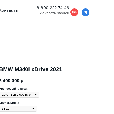
8-800-222-74-46
Контакты
Заказать звонок
BMW M340i xDrive 2021
6 400 000
р.
Авансовый платеж
Срок лизинга