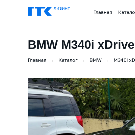
Главная
Катало
BMW M340i xDrive
Главная
Каталог
BMW
M340i xD
→
→
→