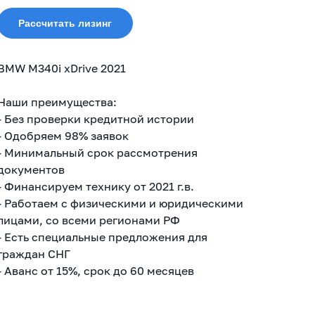
Рассчитать лизинг
BMW M340i xDrive 2021
Наши преимущества:
- Без проверки кредитной истории
- Одобряем 98% заявок
- Минимальный срок рассмотрения
документов
- Финансируем технику от 2021 г.в.
- Работаем с физическими и юридическими
лицами, со всеми регионами РФ
- Есть специальные предложения для
граждан СНГ
- Аванс от 15%, срок до 60 месяцев