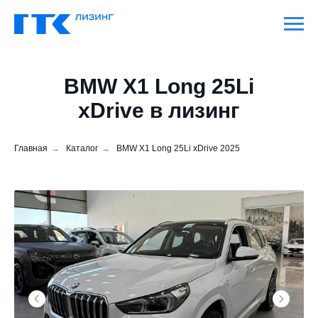
BMW X1 Long 25Li
xDrive в лизинг
Главная
→
Каталог
→
BMW X1 Long 25Li xDrive 2025