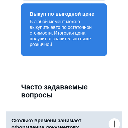
Выкуп по выгодной цене
В любой момент можно
выкупить авто по остаточной
стоимости. Итоговая цена
получится значительно ниже
розничной
Часто задаваемые
вопросы
Сколько времени занимает
оформление документов?