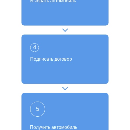
Выбрать автомобиль
4
Подписать договор
5
Получить автомобиль