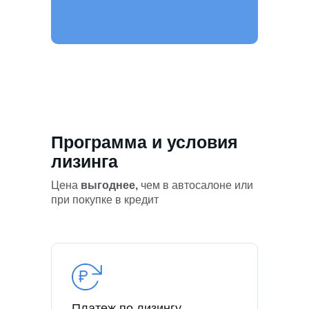
Программа и условия
лизинга
Цена
выгоднее,
чем в автосалоне или
при покупке в кредит
Платеж по лизингу