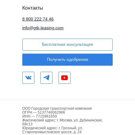
Контакты
8 800 222 74 46
info@gtk-leasing.com
Бесплатная консультация
Получить одобрение
ООО Городская транспортная компания
ОГРН — 5137746062966
ИНН — 7715981650
Фактический адрес: г. Москва, ул. Дубининская,
68с13
Юридический адрес: г. Грозный, ул.
Старопромысловское шоссе, д. 24