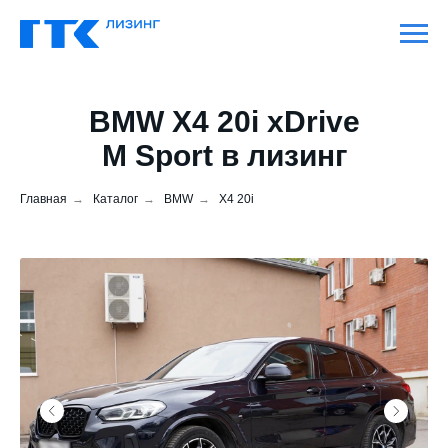
BMW X4 20i xDrive
M Sport в лизинг
Главная
→
Каталог
→
BMW
→
X4 20i