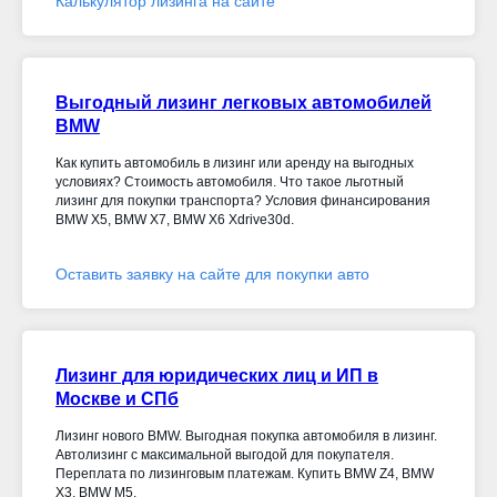
Калькулятор лизинга на сайте
Выгодный лизинг легковых автомобилей
BMW
Как купить автомобиль в лизинг или аренду на выгодных
условиях? Стоимость автомобиля. Что такое льготный
лизинг для покупки транспорта? Условия финансирования
BMW X5, BMW X7, BMW X6 Xdrive30d
.
Оставить заявку на сайте для покупки авто
Лизинг для юридических лиц и ИП в
Москве и СПб
Лизинг нового BMW. Выгодная покупка автомобиля в лизинг.
Автолизинг с максимальной выгодой для покупателя.
Переплата по лизинговым платежам. Купить BMW Z4, BMW
X3, BMW M5.