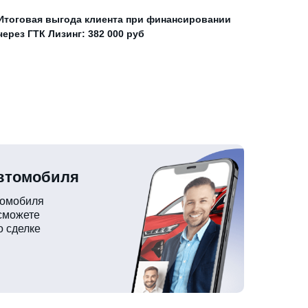
Итоговая выгода клиента при финансировании
через ГТК Лизинг: 382 000 руб
автомобиля
томобиля
 сможете
о сделке