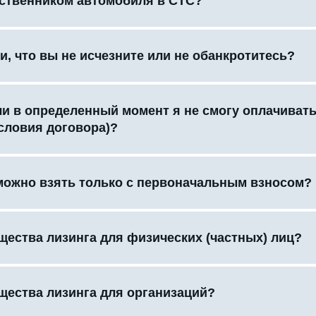
бственником автомобиля в СТС?
и, что вы не исчезните или не обанкротитесь?
сли в определенный момент я не смогу оплачиват
словия договора)?
можно взять только с первоначальным взносом?
щества лизинга для физических (частных) лиц?
щества лизинга для организаций?