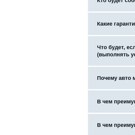
Кто будет со
Какие гаранти
Что будет, е
(выполнять у
Почему авто 
В чем преиму
В чем преиму