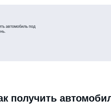
ть автомобиль под
нь.
ак получить автомоби