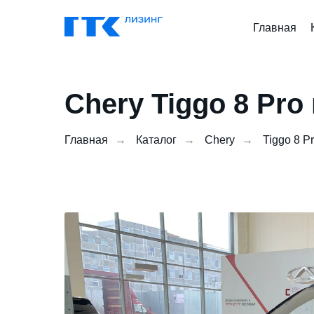
Главная
Chery Tiggo 8 Pro
Главная
→
Каталог
→
Chery
→
Tiggo 8 P