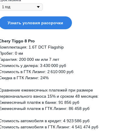
Срок лизинга
Узнать условия рассрочки
Chery Tiggo 8 Pro
Комплектация: 1.6T DCT Flagship
Пробег: 0 км
Гарантия: 200 000 км или 7 лет
Стоимость у дилера: 3 430 000 руб
Стоимость в ГТК Лизинг: 2 610 000 руб
Скидка в ГТК Лизинг: 24%
Сравнение ежемесячных платежей при размере
первоначального взноса 15% и сроком 48 месяцев:
Ежемесячный платёж в банке: 91 856 руб
Ежемесячный платеж в ГТК Лизинг: 86 458 руб
Стоимость автомобиля в кредит: 4 923 586 руб
Стоимость автомобиля в ГТК Лизинг: 4 541 474 руб