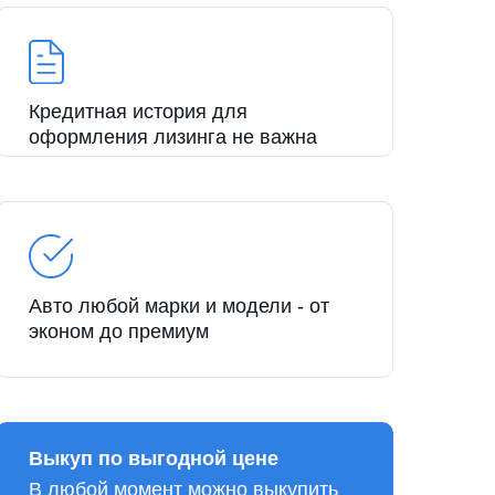
Кредитная история для
оформления лизинга не важна
Авто любой марки и модели - от
эконом до премиум
Выкуп по выгодной цене
В любой момент можно выкупить