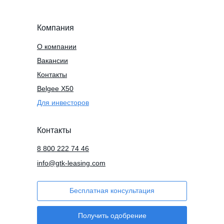
Компания
О компании
Вакансии
Контакты
Belgee X50
Для инвесторов
Контакты
8 800 222 74 46
info@gtk-leasing.com
Бесплатная консультация
Получить одобрение