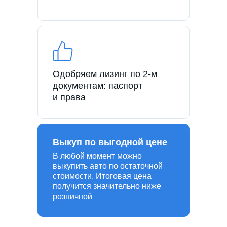
Одобряем лизинг по 2-м
документам: паспорт
и права
Выкуп по выгодной цене
В любой момент можно
выкупить авто по остаточной
стоимости. Итоговая цена
получится значительно ниже
розничной