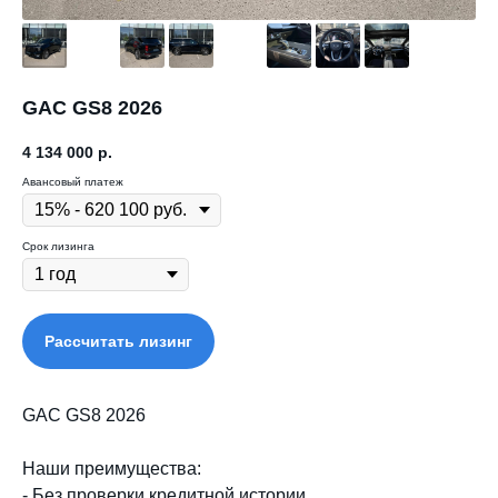
GAC GS8 2026
4 134 000
р.
Авансовый платеж
Срок лизинга
Рассчитать лизинг
GAC GS8 2026
Наши преимущества:
- Без проверки кредитной истории