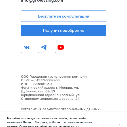
info@gtk-leasing.com
Бесплатная консультация
Получить одобрение
ООО Городская транспортная компания
ОГРН — 5137746062966
ИНН — 7715981650
Фактический адрес: г. Москва, ул.
Дубининская, 68с13
Юридический адрес: г. Грозный, ул.
Старопромысловское шоссе, д. 24
СОГЛАСИЕ НА ОБРАБОТКУ ПЕРСОНАЛЬНЫХ ДАННЫХ
ПОЛИТИКА КОНФИДЕНЦИАЛЬНОСТИ
На сайте используется технология cookie, сервис web-
аналитики Яндекс. Метрика, собираются пользовательские
данные. Оставаясь на сайте, вы соглашаетесь с их