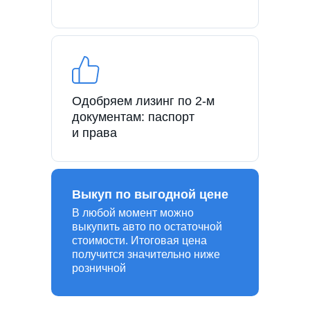
Одобряем лизинг по 2-м
документам: паспорт
и права
Выкуп по выгодной цене
В любой момент можно
выкупить авто по остаточной
стоимости. Итоговая цена
получится значительно ниже
розничной