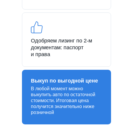
Одобряем лизинг по 2-м
документам: паспорт
и права
Выкуп по выгодной цене
В любой момент можно
выкупить авто по остаточной
стоимости. Итоговая цена
получится значительно ниже
розничной