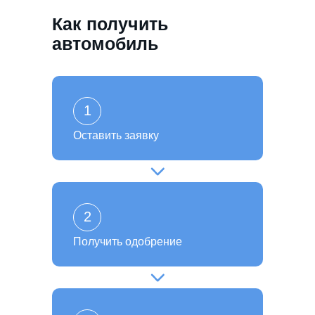
Как получить
автомобиль
1
Оставить заявку
2
Получить одобрение