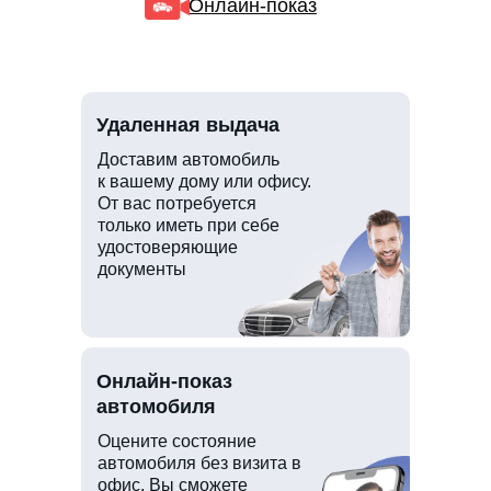
Онлайн-показ
Удаленная выдача
Доставим автомобиль
к вашему дому или офису.
От вас потребуется
только иметь при себе
удостоверяющие
документы
Онлайн-показ
автомобиля
Оцените состояние
автомобиля без визита в
офис. Вы сможете