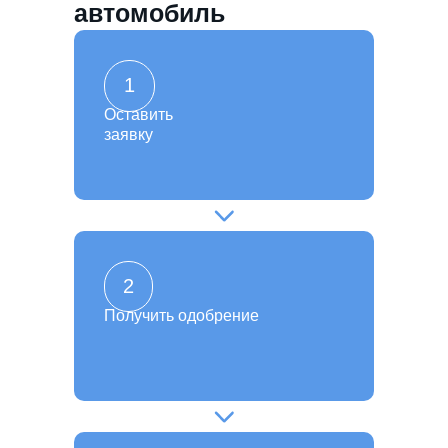
автомобиль
1
Оставить
заявку
2
Получить одобрение