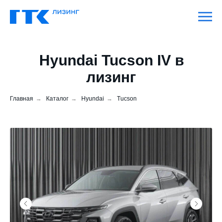
Hyundai Tucson IV в
лизинг
Главная
→
Каталог
→
Hyundai
→
Tucson