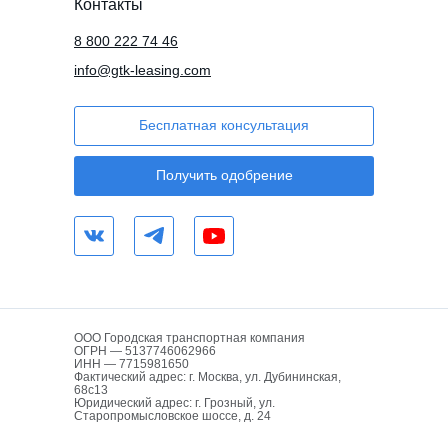
Контакты
8 800 222 74 46
info@gtk-leasing.com
Бесплатная консультация
Получить одобрение
ООО Городская транспортная компания
ОГРН — 5137746062966
ИНН — 7715981650
Фактический адрес: г. Москва, ул. Дубининская,
68с13
Юридический адрес: г. Грозный, ул.
Старопромысловское шоссе, д. 24