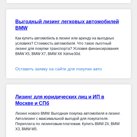
Выгодный лизинг легковых автомобилей
BMW
Как купить автомобиль в лизинг или аренду на выгодных
условиях? Стоимость автомобиля. Что такое льготный
лизинг для покупки транспорта? Условия финансирования
BMW X5, BMW X7, BMW X6 Xdrive30d
.
Оставить заявку на сайте для покупки авто
Лизинг для юридических лиц и ИП в
Москве и СПб
Лизинг нового BMW. Выгодная покупка автомобиля в лизинг.
Автолизинг с максимальной выгодой для покупателя.
Переплата по лизинговым платежам. Купить BMW Z4, BMW
X3, BMW M5.