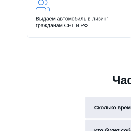
Выдаем автомобиль в лизинг
гражданам СНГ и РФ
Ча
Сколько врем
Кто будет со