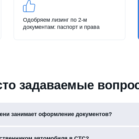
Одобряем лизинг по 2-м
документам: паспорт и права
сто задаваемые вопро
ени занимает оформление документов?
бственником автомобиля в СТС?