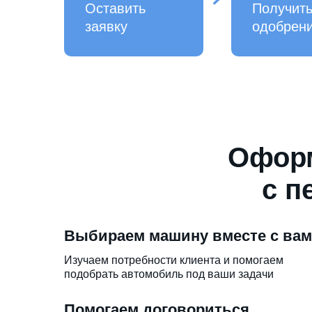
Оставить
Получит
заявку
одобрен
Оформ
с п
Выбираем машину вместе с ва
Изучаем потребности клиента и помогаем
подобрать автомобиль под ваши задачи
Помогаем договориться