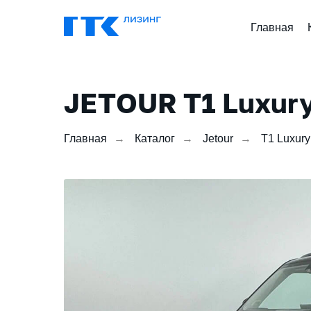
Главная
JETOUR T1 Luxur
Главная
→
Каталог
→
Jetour
→
T1 Luxury