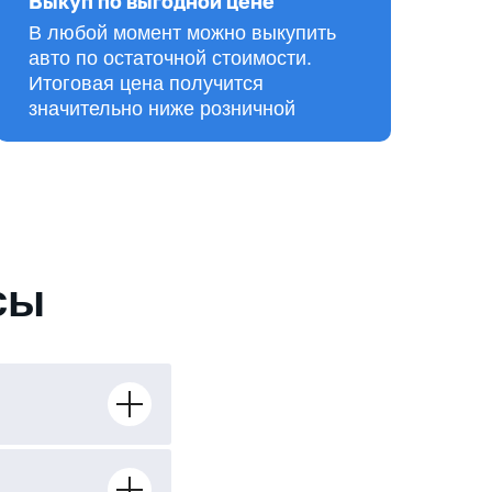
Выкуп по выгодной цене
В любой момент можно выкупить
авто по остаточной стоимости.
Итоговая цена получится
значительно ниже розничной
сы