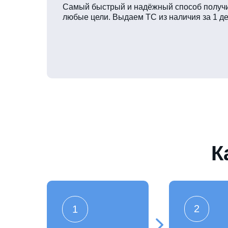
Самый быстрый и надёжный способ получи
любые цели. Выдаем ТС из наличия за 1 де
К
2
1