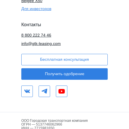
Belgee X50
Для инвесторов
Контакты
8 800 222 74 46
info@gtk-leasing.com
Бесплатная консультация
Получить одобрение
ООО Городская транспортная компания
ОГРН — 5137746062966
ИНН — 7715981650