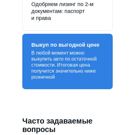
Одобряем лизинг по 2-м
документам: паспорт
и права
Выкуп по выгодной цене
В любой момент можно
выкупить авто по остаточной
стоимости. Итоговая цена
получится значительно ниже
розничной
Часто задаваемые
вопросы