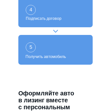
4
Подписать договор
5
Получить автомобиль
Оформляйте авто
в лизинг вместе
с персональным