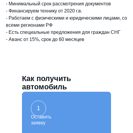
- Минимальный срок рассмотрения документов
- Финансируем технику от 2020 г.в.
- Работаем с физическими и юридическими лицами, со
всеми регионами РФ
- Есть специальные предложения для граждан СНГ
- Аванс от 15%, срок до 60 месяцев
Как получить
автомобиль
1
Оставить
заявку