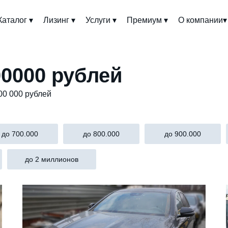
Каталог ▾
Лизинг ▾
Услуги ▾
Премиум ▾
О компании▾
0000 рублей
00 000 рублей
до 700.000
до 800.000
до 900.000
до 2 миллионов