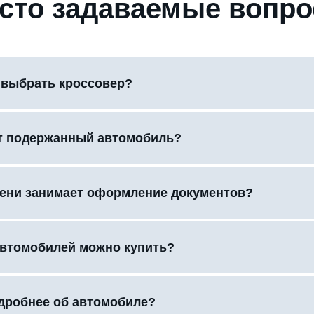
сто задаваемые вопр
 выбрать кроссовер?
т подержанный автомобиль?
ени занимает оформление документов?
автомобилей можно купить?
одробнее об автомобиле?