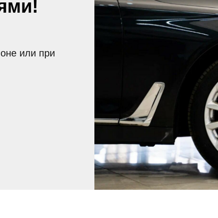
ями!
лоне или при