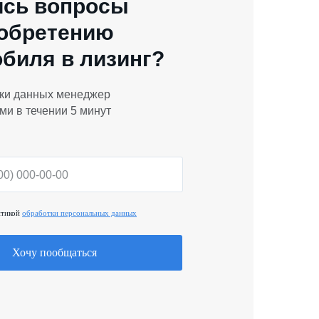
ись вопросы
иобретению
биля в лизинг?
ки данных менеджер
ми в течении 5 минут
итикой
обработки персональных данных
Хочу пообщаться