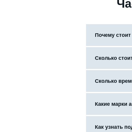
Ча
Почему стоит
Сколько стои
Сколько врем
Какие марки 
Как узнать п