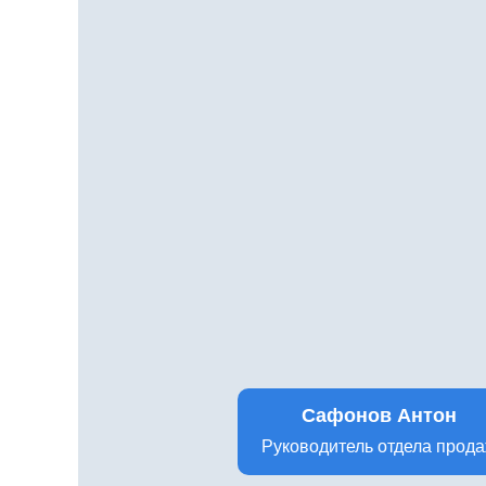
Сафонов Антон
Руководитель отдела прод