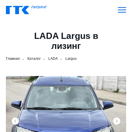
LADA Largus в
лизинг
Главная
→
Каталог
→
LADA
→
Largus