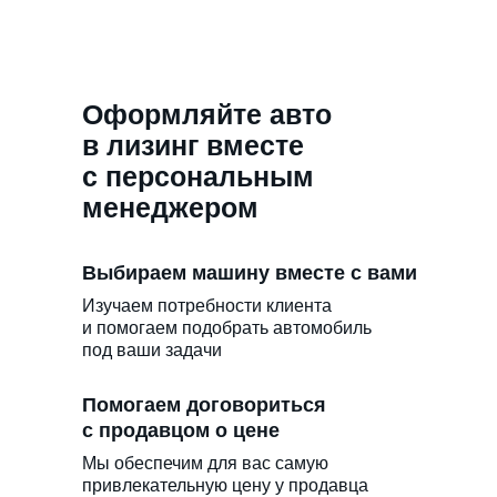
Оформляйте авто
в лизинг вместе
с персональным
менеджером
Выбираем машину вместе с вами
Изучаем потребности клиента
и помогаем подобрать автомобиль
под ваши задачи
Помогаем договориться
с продавцом о цене
Мы обеспечим для вас самую
привлекательную цену у продавца